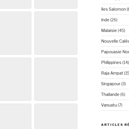
Iles Salomon
(
Inde
(26)
Malaisie
(45)
Nouvelle Calé
Papouasie Nou
Philippines
(14)
Raja Ampat
(15
Singapour
(3)
Thailande
(6)
Vanuatu
(7)
ARTICLES R