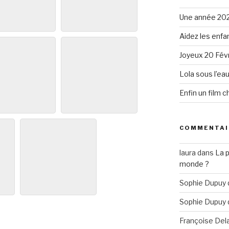
Une année 20
Aidez les enfa
Joyeux 20 Févr
Lola sous l’ea
Enfin un film 
COMMENTAI
laura
dans
La 
monde ?
Sophie Dupuy
Sophie Dupuy
Françoise Del