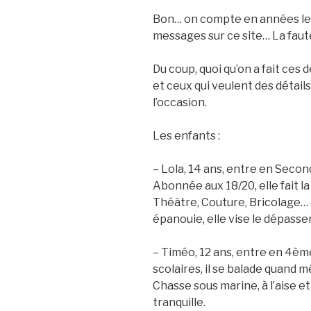
Bon… on compte en années le
messages sur ce site… La fau
Du coup, quoi qu’on a fait ces 
et ceux qui veulent des détail
l’occasion.
Les enfants :
– Lola, 14 ans, entre en Second
Abonnée aux 18/20, elle fait la
Théâtre, Couture, Bricolage… el
épanouie, elle vise le dépasse
– Timéo, 12 ans, entre en 4ème
scolaires, il se balade quand m
Chasse sous marine, à l’aise et
tranquille.