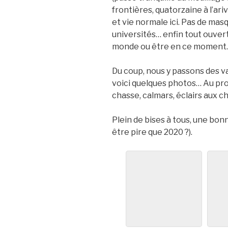
frontières, quatorzaine à l’ari
et vie normale ici. Pas de masq
universités… enfin tout ouver
monde ou être en ce moment
Du coup, nous y passons des v
voici quelques photos… Au pr
chasse, calmars, éclairs aux ch
Plein de bises à tous, une bo
être pire que 2020 ?).