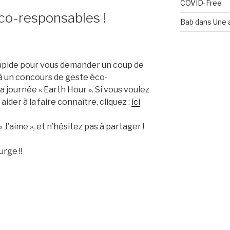
COVID-Free
éco-responsables !
Bab
dans
Une 
rapide pour vous demander un coup de
 à un concours de geste éco-
a journée « Earth Hour ». Si vous voulez
 aider à la faire connaître, cliquez :
ici
« J’aime », et n’hésitez pas à partager !
rge !!