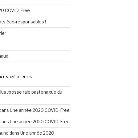
20 COVID-Free
nts éco-responsables !
ier
u
chaud
RES RÉCENTS
plus grosse raie pastenague du
dans
Une année 2020 COVID-Free
dans
Une année 2020 COVID-Free
aune
dans
Une année 2020