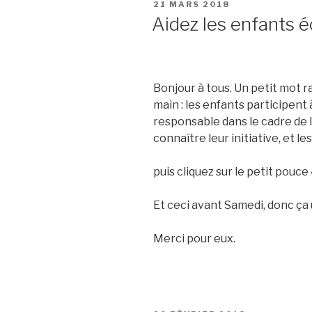
PUBLIÉ
21 MARS 2018
LE
Aidez les enfants 
Bonjour à tous. Un petit mot 
main : les enfants participent
responsable dans le cadre de l
connaître leur initiative, et les
puis cliquez sur le petit pouce 
Et ceci avant Samedi, donc ça u
Merci pour eux.