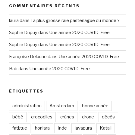
COMMENTAIRES RÉCENTS
laura
dans
La plus grosse raie pastenague du monde ?
Sophie Dupuy
dans
Une année 2020 COVID-Free
Sophie Dupuy
dans
Une année 2020 COVID-Free
Françoise Delaune
dans
Une année 2020 COVID-Free
Bab
dans
Une année 2020 COVID-Free
ÉTIQUETTES
administration
Amsterdam
bonne année
bébé
crocodiles
crânes
drone
décès
fatigue
honiara
Inde
jayapura
Katali