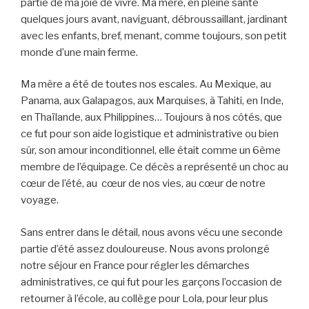
partie de ma joie de vivre. Ma mère, en pleine santé
quelques jours avant, naviguant, débroussaillant, jardinant
avec les enfants, bref, menant, comme toujours, son petit
monde d’une main ferme.
Ma mère a été de toutes nos escales. Au Mexique, au
Panama, aux Galapagos, aux Marquises, à Tahiti, en Inde,
en Thaïlande, aux Philippines… Toujours à nos côtés, que
ce fut pour son aide logistique et administrative ou bien
sûr, son amour inconditionnel, elle était comme un 6ème
membre de l’équipage. Ce décès a représenté un choc au
cœur de l’été, au cœur de nos vies, au cœur de notre
voyage.
Sans entrer dans le détail, nous avons vécu une seconde
partie d’été assez douloureuse. Nous avons prolongé
notre séjour en France pour régler les démarches
administratives, ce qui fut pour les garçons l’occasion de
retourner à l’école, au collège pour Lola, pour leur plus