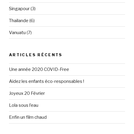
Singapour
(3)
Thailande
(6)
Vanuatu
(7)
ARTICLES RÉCENTS
Une année 2020 COVID-Free
Aidez les enfants éco-responsables !
Joyeux 20 Février
Lola sous l’eau
Enfin un film chaud