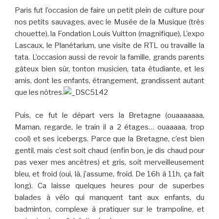
Paris fut l’occasion de faire un petit plein de culture pour
nos petits sauvages, avec le Musée de la Musique (très
chouette), la Fondation Louis Vuitton (magnifique), L’expo
Lascaux, le Planétarium, une visite de RTL ou travaille la
tata. L’occasion aussi de revoir la famille, grands parents
gâteux bien sûr, tonton musicien, tata étudiante, et les
amis, dont les enfants, étrangement, grandissent autant
que les nôtres.
Puis, ce fut le départ vers la Bretagne (ouaaaaaaa,
Maman, regarde, le train il a 2 étages… ouaaaaa, trop
cool) et ses icebergs. Parce que la Bretagne, c’est bien
gentil, mais c’est soit chaud (enfin bon, je dis chaud pour
pas vexer mes ancêtres) et gris, soit merveilleusement
bleu, et froid (oui, là, j’assume, froid. De 16h à 11h, ça fait
long). Ca laisse quelques heures pour de superbes
balades à vélo qui manquent tant aux enfants, du
badminton, complexe à pratiquer sur le trampoline, et