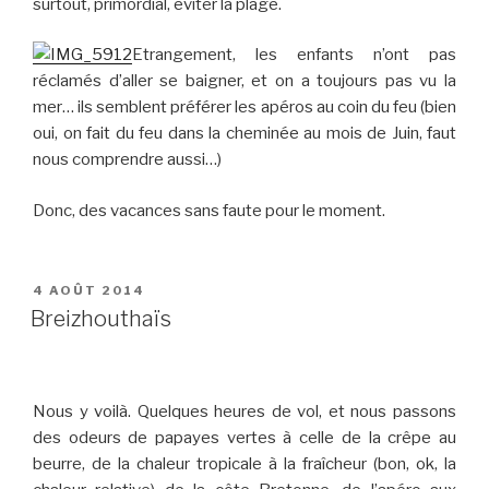
surtout, primordial, éviter la plage.
Etrangement, les enfants n’ont pas
réclamés d’aller se baigner, et on a toujours pas vu la
mer… ils semblent préférer les apéros au coin du feu (bien
oui, on fait du feu dans la cheminée au mois de Juin, faut
nous comprendre aussi…)
Donc, des vacances sans faute pour le moment.
PUBLIÉ
4 AOÛT 2014
LE
Breizhouthaïs
Nous y voilà. Quelques heures de vol, et nous passons
des odeurs de papayes vertes à celle de la crêpe au
beurre, de la chaleur tropicale à la fraîcheur (bon, ok, la