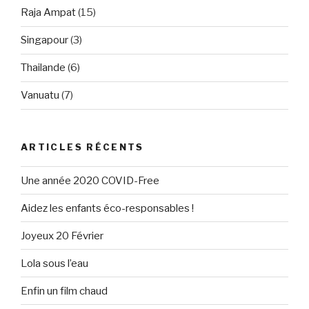
Raja Ampat
(15)
Singapour
(3)
Thailande
(6)
Vanuatu
(7)
ARTICLES RÉCENTS
Une année 2020 COVID-Free
Aidez les enfants éco-responsables !
Joyeux 20 Février
Lola sous l’eau
Enfin un film chaud