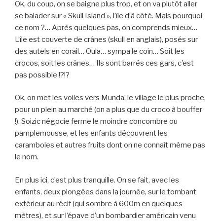
Ok, du coup, on se baigne plus trop, et on va plutôt aller
se balader sur « Skull Island », l’île d’à côté. Mais pourquoi
ce nom ?… Après quelques pas, on comprends mieux…
L’île est couverte de crânes (skull en anglais), posés sur
des autels en corail… Oula… sympa le coin… Soit les
crocos, soit les crânes… Ils sont barrés ces gars, c’est
pas possible !?!?
Ok, on met les voiles vers Munda, le village le plus proche,
pour un plein au marché (on a plus que du croco à bouffer
!). Soizic négocie ferme le moindre concombre ou
pamplemousse, et les enfants découvrent les
caramboles et autres fruits dont on ne connaît même pas
le nom.
En plus ici, c’est plus tranquille. On se fait, avec les
enfants, deux plongées dans la journée, sur le tombant
extérieur au récif (qui sombre à 600m en quelques
mètres), et sur l’épave d’un bombardier américain venu