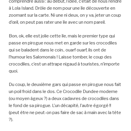
comprendre aussi : au début, l’idée, c’était de nous rendre
à Lola Island. Drôle de nom pour une île découverte en
zoomant sur la carte. Ni une ni deux, on y va, jeter un coup
d’œil, on peut pas rater une île avec un nom pareil.
Bon, ok, elle est jolie cette île, mais le premier type qui
passe en pirogue nous met en garde sur les crocodiles
qui se baladent dans le coin.. ouarf ouarf, ils ont de
l’humour les Salomonais ! Laisse tomber, le coup des
crocodiles, c’est un attrape nigaud à touristes, n’importe
quoi.
Du coup, le deuxième gars qui passe en pirogue nous fait
un poil froid dans le dos. Ce Crocodile Dundee moderne
(ou moyen âgeux ?) a deux cadavres de crocodiles dans
le fond de sa pirogue. L’un décapité, l’autre égorgé !!
(peut être ne peut-on pas faire de sac à main avec la tête
?).