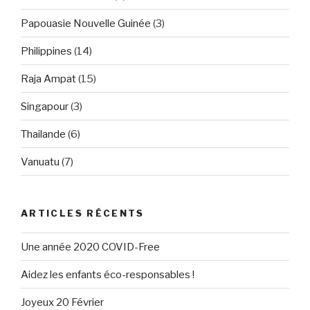
Papouasie Nouvelle Guinée
(3)
Philippines
(14)
Raja Ampat
(15)
Singapour
(3)
Thailande
(6)
Vanuatu
(7)
ARTICLES RÉCENTS
Une année 2020 COVID-Free
Aidez les enfants éco-responsables !
Joyeux 20 Février