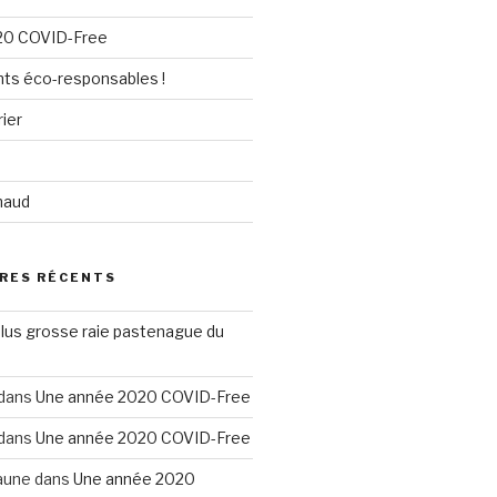
20 COVID-Free
nts éco-responsables !
ier
u
chaud
RES RÉCENTS
plus grosse raie pastenague du
dans
Une année 2020 COVID-Free
dans
Une année 2020 COVID-Free
aune
dans
Une année 2020