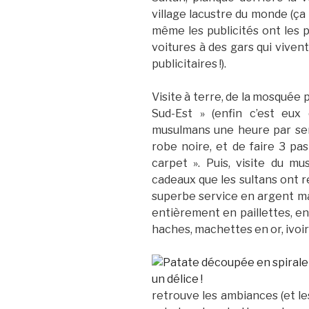
village lacustre du monde (ç
même les publicités ont les p
voitures à des gars qui vivent
publicitaires !).
Visite à terre, de la mosquée 
Sud-Est » (enfin c’est eux 
musulmans une heure par sema
robe noire, et de faire 3 pas
carpet ». Puis, visite du m
cadeaux que les sultans ont re
superbe service en argent mar
entièrement en paillettes, en
haches, machettes en or, ivoir
retrouve les ambiances (et le