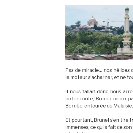
Pas de miracle… nos hélices on
le moteur s’acharner, et ne to
Il nous fallait donc nous arr
notre route, Brunei, micro p
Bornéo, entourée de Malaisie
Et pourtant, Brunei s’en tire 
immenses, ce qui a fait de son