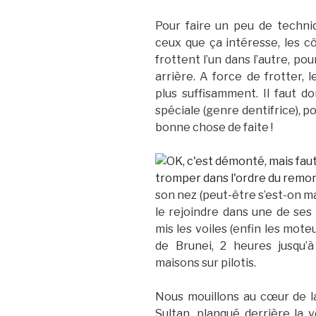
Pour faire un peu de techni
ceux que ça intéresse, les 
frottent l’un dans l’autre, 
arrière. A force de frotter, l
plus suffisamment. Il faut 
spéciale (genre dentifrice), p
bonne chose de faite !
son nez (peut-être s’est-on ma
le rejoindre dans une de ses
mis les voiles (enfin les mote
de Brunei, 2 heures jusqu’à
maisons sur pilotis.
Nous mouillons au cœur de la 
Sultan, planqué derrière la 